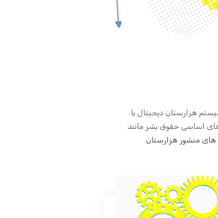
ستم هزارستان دیجیتال با
 های اساسی حقوق بشر مانند
ای منشور هزارستان