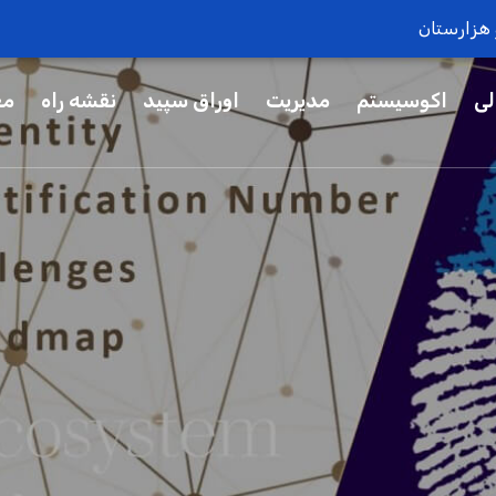
و هزارستان
لی
اکوسیستم
مدیریت
اوراق سپید
نقشه راه
مع