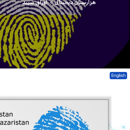
هزارستان دیجیتال
اوراق سپید
>
English