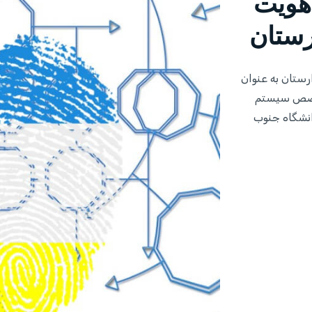
هویت
رستان
ستان به عنوان
متخصص سیستم
انشگاه جنوب