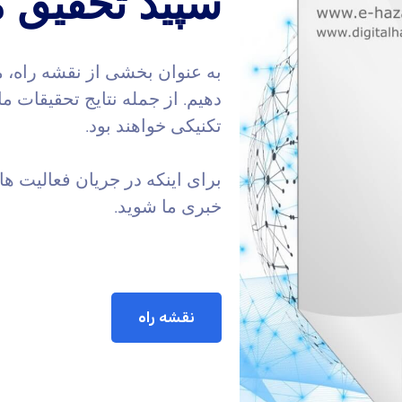
سپید تحقیق م
به عنوان بخشی از نقشه راه، ما 
دهیم. از جمله نتایج تحقیقات ما
تکنیکی خواهند بود.
برای اینکه در جریان فعالیت ها
خبری ما شوید.
نقشه راه