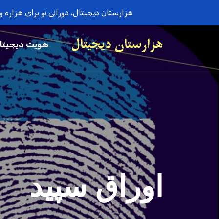
هزارستان دیجیتال، دورانی نو برای هزاره 
هویت دیجیتا
اوراق سپید