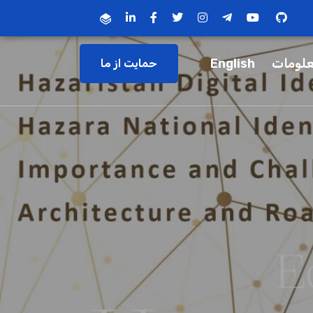
لومات
English
حمایت از ما