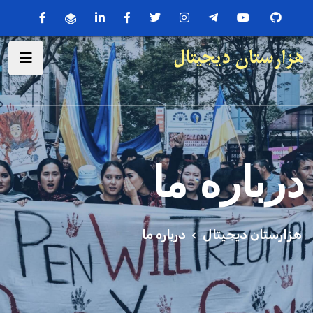
درباره ما
هزارستان دیجیتال
درباره ما
>