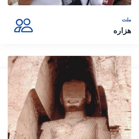
ملت
هزاره