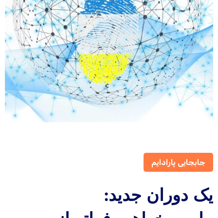
جابجایی پارادایم
یک دوران جدید: