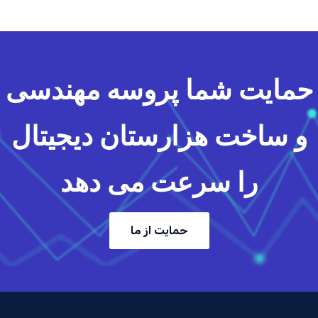
حمایت شما پروسه مهندسی
و ساخت هزارستان دیجیتال
را سرعت می دهد
حمایت از ما